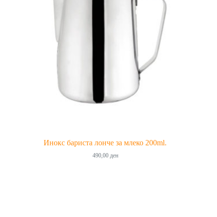
Инокс бариста лонче за млеко 200ml.
490,00
ден