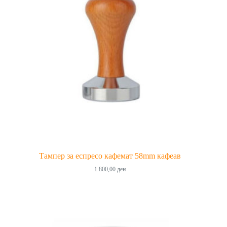
Тампер за еспресо кафемат 58mm кафеав
1.800,00
ден