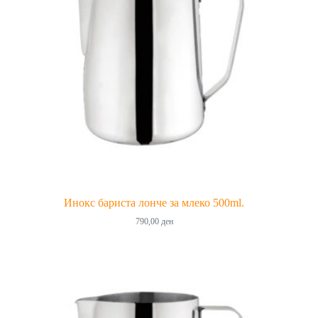
Инокс бариста лонче за млеко 500ml.
790,00
ден