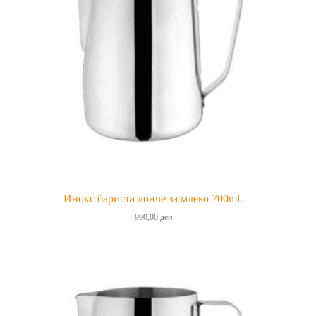
Инокс бариста лонче за млеко 700ml.
990,00
ден