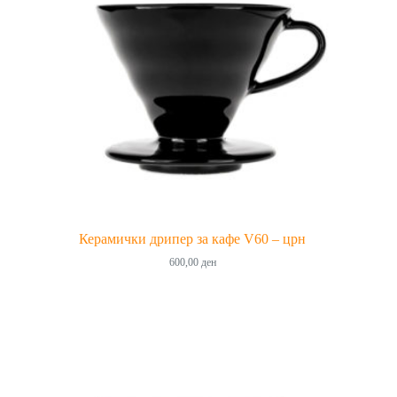
Керамички дрипер за кафе V60 – црн
600,00
ден