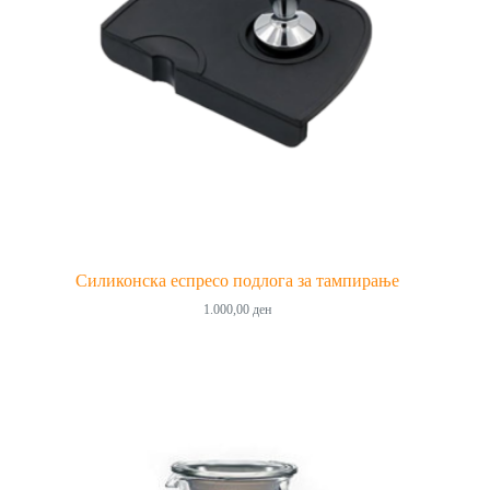
Силиконска еспресо подлога за тампирање
1.000,00
ден