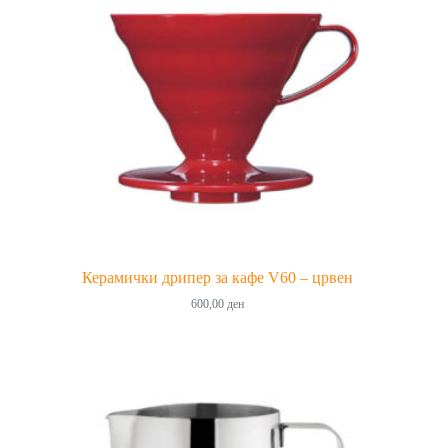
Керамички дрипер за кафе V60 – црвен
600,00
ден