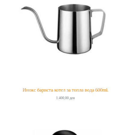
Инокс бариста котел за топла вода 600ml.
1.400,00
ден