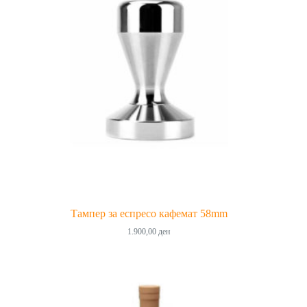
Тампер за еспресо кафемат 58mm
1.900,00
ден