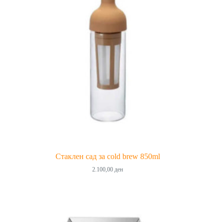
Стаклен сад за cold brew 850ml
2.100,00
ден