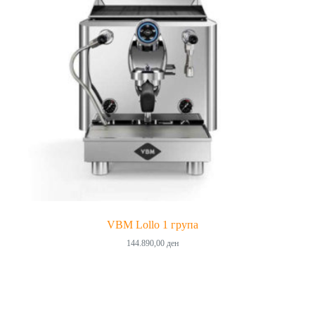
VBM Lollo 1 група
144.890,00
ден