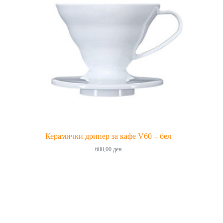
Керамички дрипер за кафе V60 – бел
600,00
ден