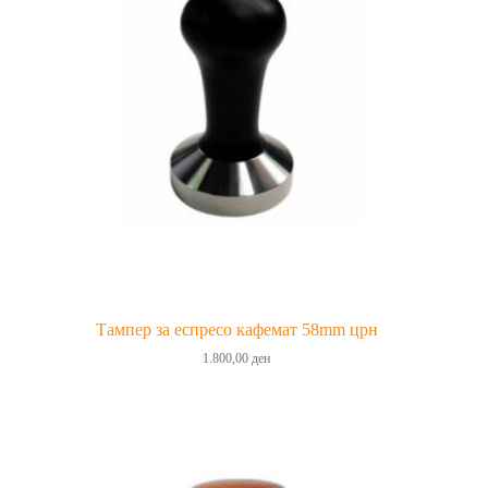
Тампер за еспресо кафемат 58mm црн
1.800,00
ден