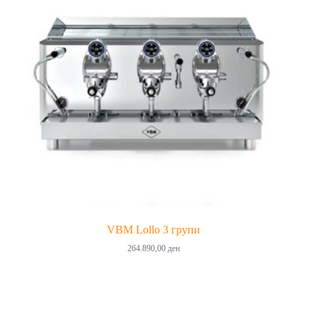
VBM Lollo 3 групи
264.890,00
ден