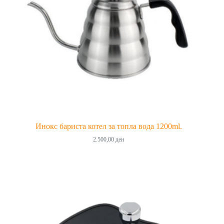
Инокс бариста котел за топла вода 1200ml.
2.500,00
ден