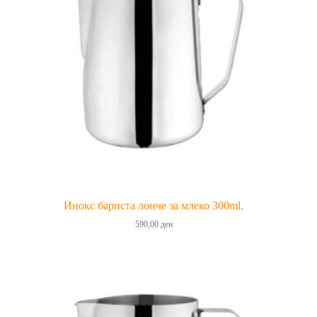
Инокс бариста лонче за млеко 300ml.
590,00
ден