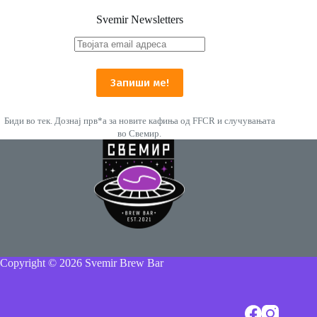
Svemir Newsletters
Биди во тек. Дознај прв*а за новите кафиња од FFCR и случувањата
во Свемир.
Copyright © 2026 Svemir Brew Bar