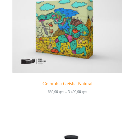
Colombia Geisha Natural
Price
680,00
ден
–
3.400,00
ден
range:
680,00 ден
through
3.400,00 ден