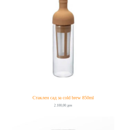
Стаклен сад за cold brew 850ml
2.100,00
ден