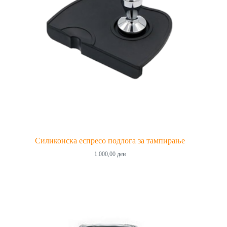
Силиконска еспресо подлога за тампирање
1.000,00
ден