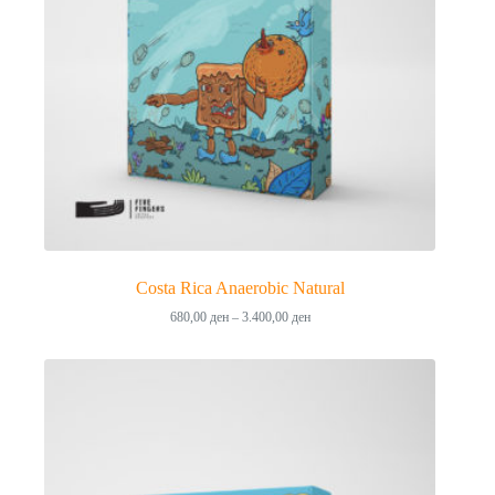
Costa Rica Anaerobic Natural
Price
680,00
ден
–
3.400,00
ден
range:
680,00 ден
through
3.400,00 ден