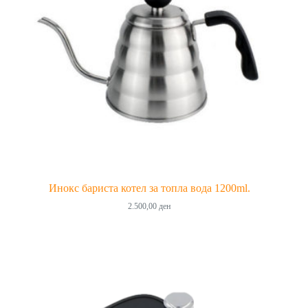
Инокс бариста котел за топла вода 1200ml.
2.500,00
ден