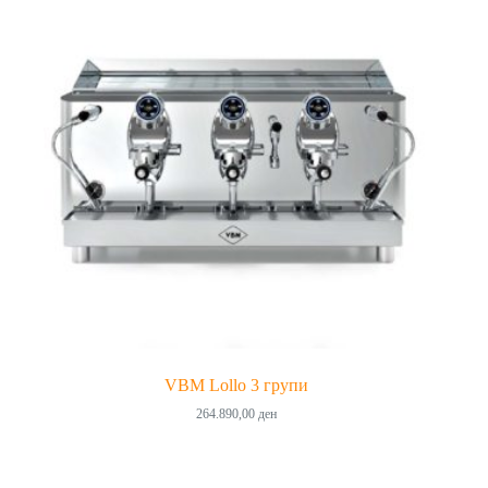
VBM Lollo 3 групи
264.890,00
ден