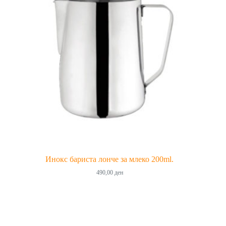
Инокс бариста лонче за млеко 200ml.
490,00
ден