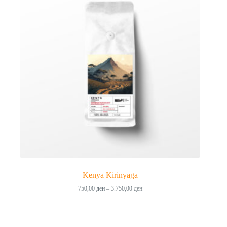
Kenya Kirinyaga
Price
750,00
ден
–
3.750,00
ден
range:
750,00 ден
through
3.750,00 ден