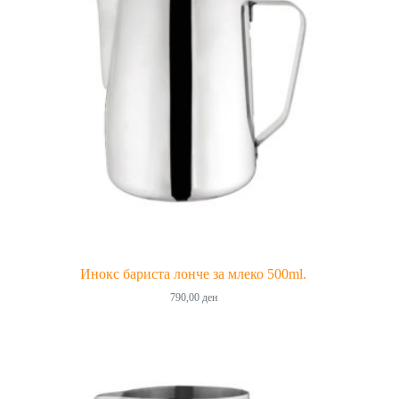
Инокс бариста лонче за млеко 500ml.
790,00
ден