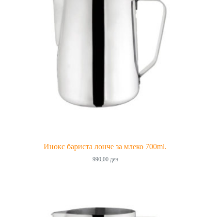
Инокс бариста лонче за млеко 700ml.
990,00
ден