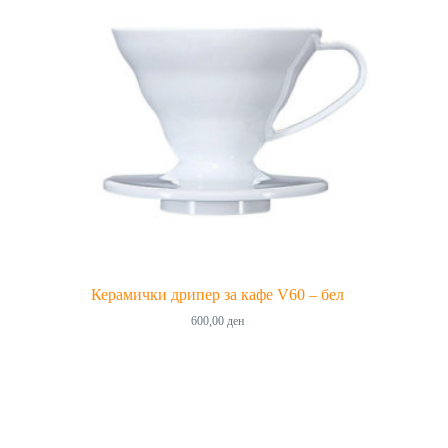
Керамички дрипер за кафе V60 – бел
600,00
ден