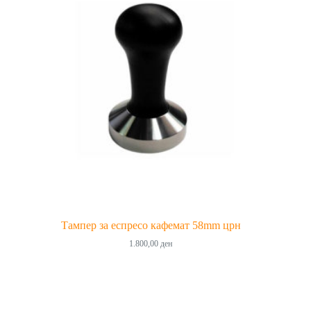
Тампер за еспресо кафемат 58mm црн
1.800,00
ден