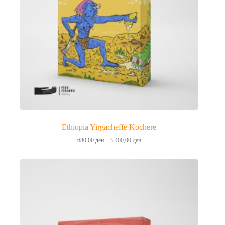
Ethiopia Yirgacheffe Kochere
Price
680,00
ден
–
3.400,00
ден
range:
680,00 ден
through
3.400,00 ден