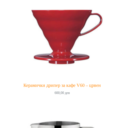
Керамички дрипер за кафе V60 – црвен
600,00
ден