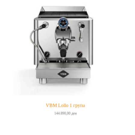
VBM Lollo 1 група
144.890,00
ден