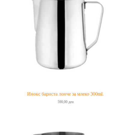
Инокс бариста лонче за млеко 300ml.
590,00
ден