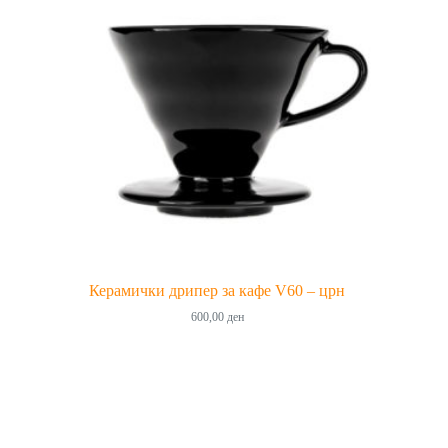
Керамички дрипер за кафе V60 – црн
600,00
ден