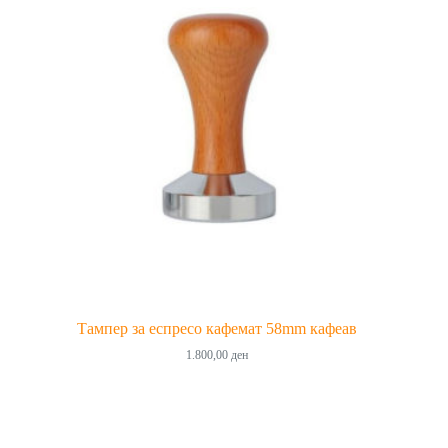
Тампер за еспресо кафемат 58mm кафеав
1.800,00
ден