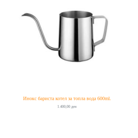
Инокс бариста котел за топла вода 600ml.
1.400,00
ден