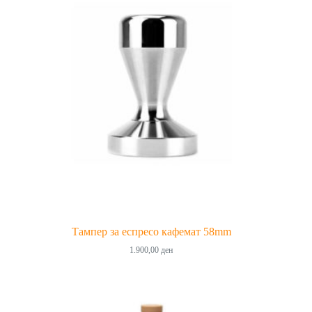
Тампер за еспресо кафемат 58mm
1.900,00
ден