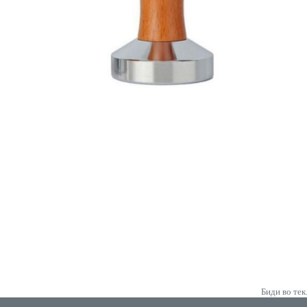
Биди во тек